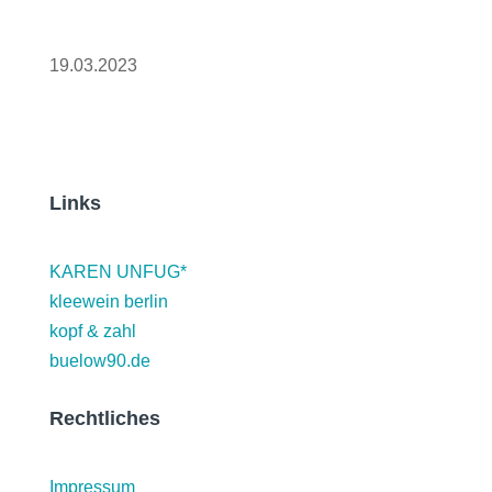
Dominica
19.03.2023
Links
KAREN UNFUG*
kleewein berlin
kopf & zahl
buelow90.de
Rechtliches
Impressum