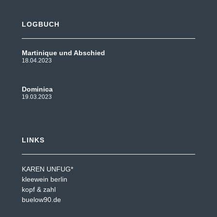
LOGBUCH
Martinique und Abschied
18.04.2023
Dominica
19.03.2023
LINKS
KAREN UNFUG*
kleewein berlin
kopf & zahl
buelow90.de