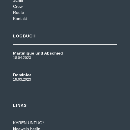
Schiff
Crew
Route
Kontakt
LOGBUCH
Martinique und Abschied
18.04.2023
Dominica
19.03.2023
LINKS
KAREN UNFUG*
kleewein berlin