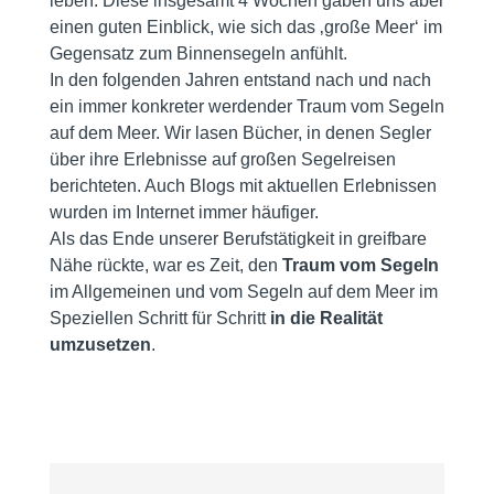
leben. Diese insgesamt 4 Wochen gaben uns aber
einen guten Einblick, wie sich das ‚große Meer‘ im
Gegensatz zum Binnensegeln anfühlt.
In den folgenden Jahren entstand nach und nach
ein immer konkreter werdender Traum vom Segeln
auf dem Meer. Wir lasen Bücher, in denen Segler
über ihre Erlebnisse auf großen Segelreisen
berichteten. Auch Blogs mit aktuellen Erlebnissen
wurden im Internet immer häufiger.
Als das Ende unserer Berufstätigkeit in greifbare
Nähe rückte, war es Zeit, den
Traum vom Segeln
im Allgemeinen und vom Segeln auf dem Meer im
Speziellen Schritt für Schritt
in die Realität
umzusetzen
.