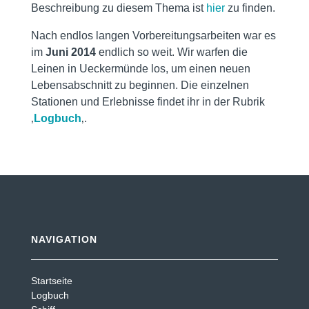
Beschreibung zu diesem Thema ist
hier
zu finden.
Nach endlos langen Vorbereitungsarbeiten war es
im
Juni 2014
endlich so weit. Wir warfen die
Leinen in Ueckermünde los, um einen neuen
Lebensabschnitt zu beginnen. Die einzelnen
Stationen und Erlebnisse findet ihr in der Rubrik
‚
Logbuch
‚.
NAVIGATION
Startseite
Logbuch