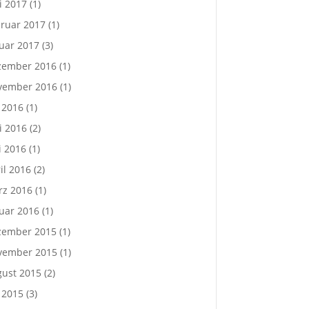
i 2017
(1)
ruar 2017
(1)
uar 2017
(3)
zember 2016
(1)
vember 2016
(1)
i 2016
(1)
i 2016
(2)
 2016
(1)
il 2016
(2)
rz 2016
(1)
uar 2016
(1)
zember 2015
(1)
vember 2015
(1)
ust 2015
(2)
i 2015
(3)