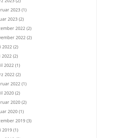
rz 2023
(2)
ruar 2023
(1)
uar 2023
(2)
zember 2022
(2)
vember 2022
(2)
i 2022
(2)
 2022
(2)
il 2022
(1)
rz 2022
(2)
ruar 2022
(1)
il 2020
(2)
ruar 2020
(2)
uar 2020
(1)
zember 2019
(3)
i 2019
(1)