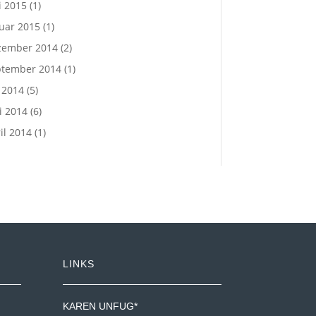
 2015
(1)
uar 2015
(1)
zember 2014
(2)
ptember 2014
(1)
i 2014
(5)
i 2014
(6)
il 2014
(1)
LINKS
KAREN UNFUG*