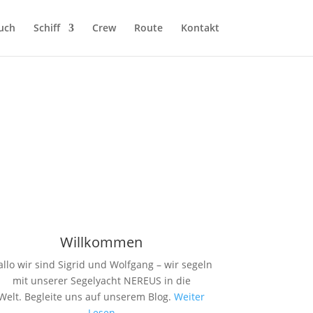
uch
Schiff
Crew
Route
Kontakt
Willkommen
allo wir sind Sigrid und Wolfgang – wir segeln
mit unserer Segelyacht NEREUS in die
Welt. Begleite uns auf unserem Blog.
Weiter
Lesen