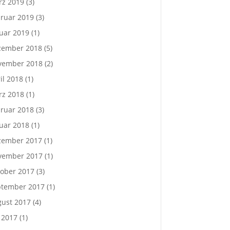
rz 2019
(3)
ruar 2019
(3)
uar 2019
(1)
zember 2018
(5)
vember 2018
(2)
il 2018
(1)
rz 2018
(1)
ruar 2018
(3)
uar 2018
(1)
zember 2017
(1)
vember 2017
(1)
ober 2017
(3)
ptember 2017
(1)
ust 2017
(4)
i 2017
(1)