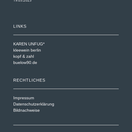
19.03.2023
LINKS
KAREN UNFUG*
kleewein berlin
kopf & zahl
buelow90.de
RECHTLICHES
Impressum
Datenschutzerklärung
Bildnachweise