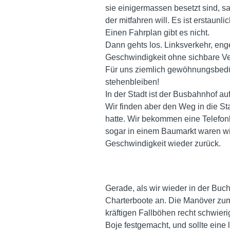
sie einigermassen besetzt sind, s
der mitfahren will. Es ist erstaunl
Einen Fahrplan gibt es nicht.
Dann gehts los. Linksverkehr, en
Geschwindigkeit ohne sichbare Ve
Für uns ziemlich gewöhnungsbedü
stehenbleiben!
In der Stadt ist der Busbahnhof a
Wir finden aber den Weg in die St
hatte. Wir bekommen eine Telefonk
sogar in einem Baumarkt waren wi
Geschwindigkeit wieder zurück.
Gerade, als wir wieder in der Buc
Charterboote an. Die Manöver zum
kräftigen Fallböhen recht schwieri
Boje festgemacht, und sollte eine