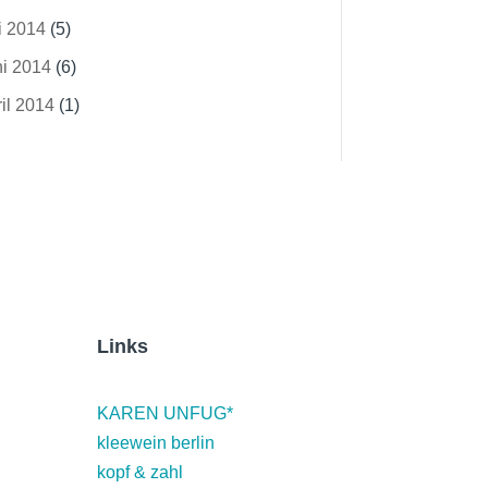
i 2014
(5)
ni 2014
(6)
il 2014
(1)
Links
KAREN UNFUG*
kleewein berlin
kopf & zahl