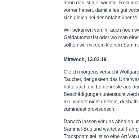
denn das ist hier wichtig. Rosi m
vorher haben, damit alles gut vor
sich gleich bei der Anfahrt über V
Wir bekamen von ihr auch noch we
Geldautomat ist oder wo man eine 
sollten wir mit dem kleinen Samm
Mittwoch, 13.02.19
Gleich morgens versucht Wolfgan
Taucher, der gestern das Unterwas
holte auch die Leinenreste aus d
Beschädigungen untersucht werde
mal wieder nicht überein, deshalb 
zumindest provisorisch.
Danach lassen wir uns abholen un
Sammel-Bus und wartet auf Fahrgä
Transportmittel ist so eine Art Van