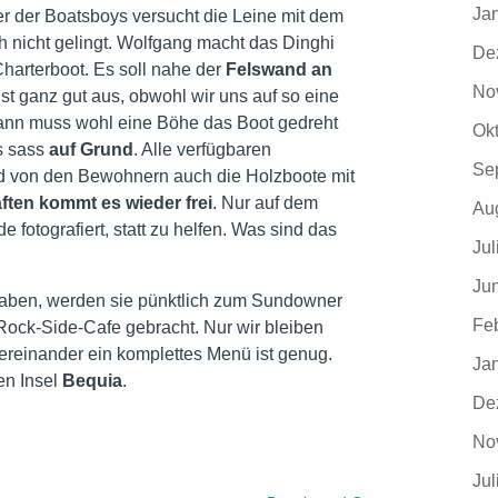
Ja
er der Boatsboys versucht die Leine mit dem
h nicht gelingt. Wolfgang macht das Dinghi
De
Charterboot. Es soll nahe der
Felswand an
No
t ganz gut aus, obwohl wir uns auf so eine
 Dann muss wohl eine Böhe das Boot gedreht
Ok
Es sass
auf Grund
. Alle verfügbaren
Se
d von den Bewohnern auch die Holzboote mit
ften kommt es wieder frei
. Nur auf dem
Au
 fotografiert, statt zu helfen. Was sind das
Jul
Ju
haben, werden sie pünktlich zum Sundowner
Fe
Rock-Side-Cafe gebracht. Nur wir bleiben
ereinander ein komplettes Menü ist genug.
Ja
en Insel
Bequia
.
De
No
Jul