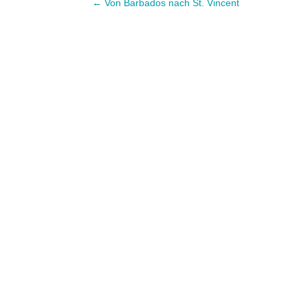
←
Von Barbados nach St. Vincent