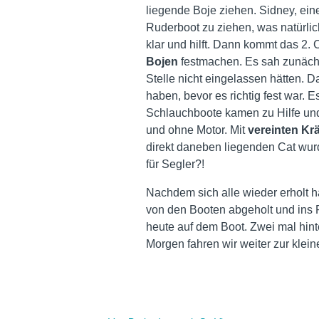
liegende Boje ziehen. Sidney, ein
Ruderboot zu ziehen, was natürlic
klar und hilft. Dann kommt das 2. 
Bojen
festmachen. Es sah zunächs
Stelle nicht eingelassen hätten.
haben, bevor es richtig fest war. 
Schlauchboote kamen zu Hilfe un
und ohne Motor. Mit
vereinten Krä
direkt daneben liegenden Cat wurde
für Segler?!
Nachdem sich alle wieder erholt 
von den Booten abgeholt und ins 
heute auf dem Boot. Zwei mal hint
Morgen fahren wir weiter zur klein