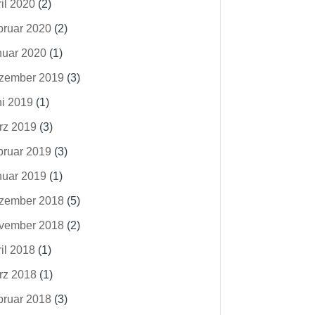
il 2020
(2)
bruar 2020
(2)
nuar 2020
(1)
zember 2019
(3)
ni 2019
(1)
rz 2019
(3)
bruar 2019
(3)
nuar 2019
(1)
zember 2018
(5)
vember 2018
(2)
il 2018
(1)
rz 2018
(1)
bruar 2018
(3)