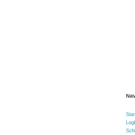
Nav
Star
Log
Schi