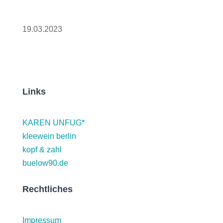
Dominica
19.03.2023
Links
KAREN UNFUG*
kleewein berlin
kopf & zahl
buelow90.de
Rechtliches
Impressum