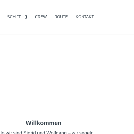
SCHIFF
CREW
ROUTE
KONTAKT
Willkommen
lo wir sind Sigrid und Wolfgang – wir segeln