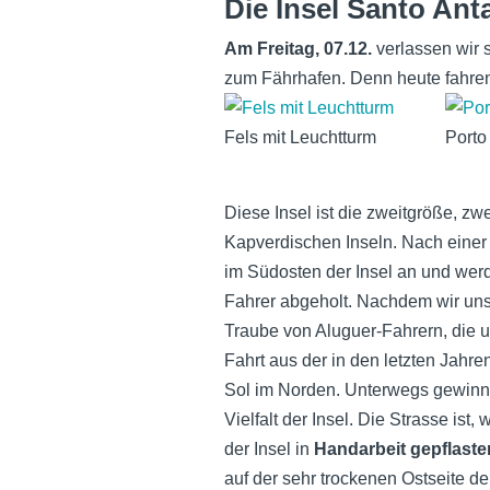
Die Insel Santo Ant
Am Freitag, 07.12.
verlassen wir 
zum Fährhafen. Denn heute fahren
Fels mit Leuchtturm
Porto
Diese Insel ist die zweitgröße, zw
Kapverdischen Inseln. Nach einer
im Südosten der Insel an und we
Fahrer abgeholt. Nachdem wir uns
Traube von Aluguer-Fahrern, die u
Fahrt aus der in den letzten Jah
Sol im Norden. Unterwegs gewinne
Vielfalt der Insel. Die Strasse ist
der Insel in
Handarbeit gepflaste
auf der sehr trockenen Ostseite de