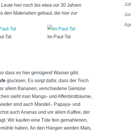
Jul
e Leute hier noch bis etwa vor 30 Jahren
s den Materialien gebaut, die hier zur
Ju
Apr
ul-Tal
Im Paul-Tal
 so dass es hier genügend Wasser gibt.
ufe
glucksen. Es sorgt dafür, dass der Tisch
n vor allem Bananen, verschiedene Gemüse
chen sieht man Mango- und Affenbrotbäume,
wieder sind auch Mandel-, Papaya- und
hst auch Ananas und vor allem Kaffee, der
agt. Wir kaufen eine Tüte fein gemahlenen,
feemühle haben. An den Hängen werden Mais,