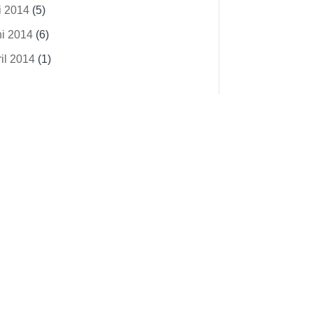
i 2014
(5)
ni 2014
(6)
il 2014
(1)