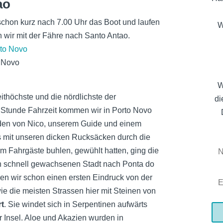
ao
schon kurz nach 7.00 Uhr das Boot und laufen
W
 wir mit der Fähre nach Santo Antao.
 Novo
W
eithöchste und die nördlichste der
di
 Stunde Fahrzeit kommen wir in Porto Novo
rden von Nico, unserem Guide und einem
 mit unseren dicken Rucksäcken durch die
m Fahrgäste buhlen, gewühlt hatten, ging die
ren schnell gewachsenen Stadt nach Ponta do
n wir schon einen ersten Eindruck von der
, wie die meisten Strassen hier mit Steinen von
rt
. Sie windet sich in Serpentinen aufwärts
r Insel. Aloe und Akazien wurden in