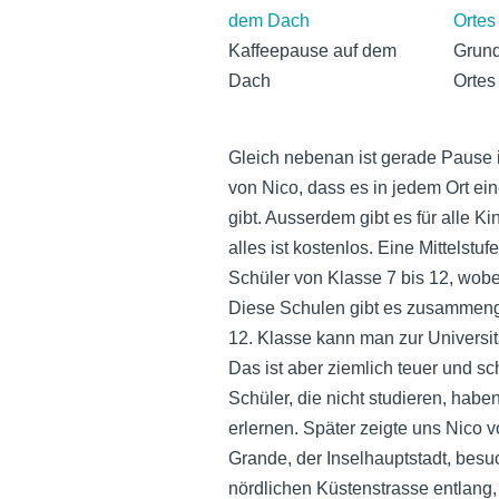
Kaffeepause auf dem
Grund
Dach
Ortes
Gleich nebenan ist gerade Pause i
von Nico, dass es in jedem Ort ei
gibt. Ausserdem gibt es für alle 
alles ist kostenlos. Eine Mittelstu
Schüler von Klasse 7 bis 12, wobei
Diese Schulen gibt es zusammenge
12. Klasse kann man zur Universitä
Das ist aber ziemlich teuer und sch
Schüler, die nicht studieren, habe
erlernen. Später zeigte uns Nico vo
Grande, der Inselhauptstadt, besuc
nördlichen Küstenstrasse entlang