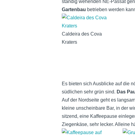
ständig wehenden NE-Passat genüg
Gartenbau
betrieben werden kan
Caldeira des Cova
Kraters
Es bieten sich Ausblicke auf die n
südlichen sehr grün sind.
Das Pau
Auf der Nordseite geht es langsam
kleine unscheinbare Bar, in der wir
sitzend, eine Kaffeepause einlege
Ziegenkäse, sehr lecker. Alleine h