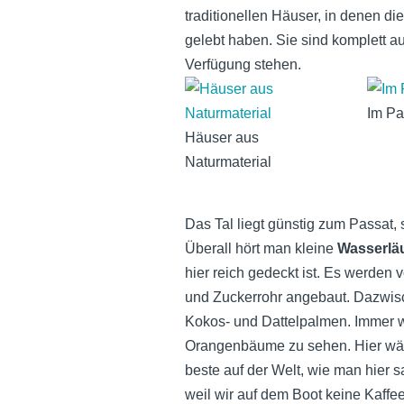
traditionellen Häuser, in denen di
gelebt haben. Sie sind komplett au
Verfügung stehen.
Im Pa
Häuser aus
Naturmaterial
Das Tal liegt günstig zum Passat,
Überall hört man kleine
Wasserlä
hier reich gedeckt ist. Es werde
und Zuckerrohr angebaut. Dazwis
Kokos- und Dattelpalmen. Immer 
Orangenbäume zu sehen. Hier wäc
beste auf der Welt, wie man hier s
weil wir auf dem Boot keine Kaf