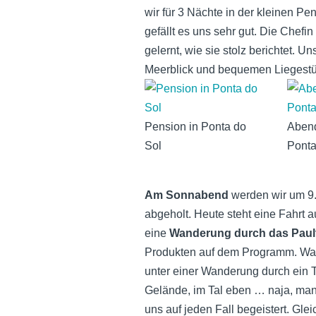
wir für 3 Nächte in der kleinen P
gefällt es uns sehr gut. Die Chefin
gelernt, wie sie stolz berichtet. 
Meerblick und bequemen Liegestü
Pension in Ponta do
Aben
Sol
Ponta
Am Sonnabend
werden wir um 9.
abgeholt. Heute steht eine Fahrt a
eine
Wanderung durch das Paul
Produkten auf dem Programm. Was 
unter einer Wanderung durch ein 
Gelände, im Tal eben … naja, man 
uns auf jeden Fall begeistert. Gle