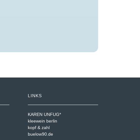
LINKS
KAREN UNFUG*
kleewein berlin
kopf & zahl
buelow90.de