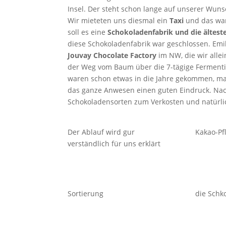
Insel. Der steht schon lange auf unserer Wuns
Wir mieteten uns diesmal ein
Taxi
und das war 
soll es eine
Schokoladenfabrik und die älteste
diese Schokoladenfabrik war geschlossen. Emi
Jouvay Chocolate Factory
im NW, die wir alle
der Weg vom Baum über die 7-tägige Fermentie
waren schon etwas in die Jahre gekommen, ma
das ganze Anwesen einen guten Eindruck. Nac
Schokoladensorten zum Verkosten und natürli
Der Ablauf wird gur
Kakao-Pf
verständlich für uns erklärt
Sortierung
die Schk