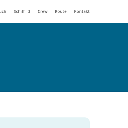
uch
Schiff
Crew
Route
Kontakt