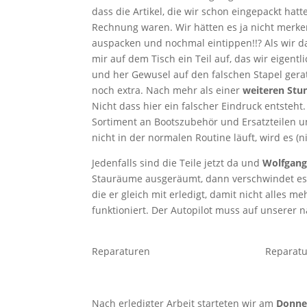
dass die Artikel, die wir schon eingepackt hatt
Rechnung waren. Wir hätten es ja nicht merke
auspacken und nochmal eintippen!!? Als wir da
mir auf dem Tisch ein Teil auf, das wir eigen
und her Gewusel auf den falschen Stapel gerat
noch extra. Nach mehr als einer
weiteren Stu
Nicht dass hier ein falscher Eindruck entsteht.
Sortiment an Bootszubehör und Ersatzteilen und
nicht in der normalen Routine läuft, wird es (
Jedenfalls sind die Teile jetzt da und
Wolfgang 
Stauräume ausgeräumt, dann verschwindet es i
die er gleich mit erledigt, damit nicht alles
funktioniert. Der Autopilot muss auf unserer 
Reparaturen
Reparat
Nach erledigter Arbeit starteten wir am
Donner