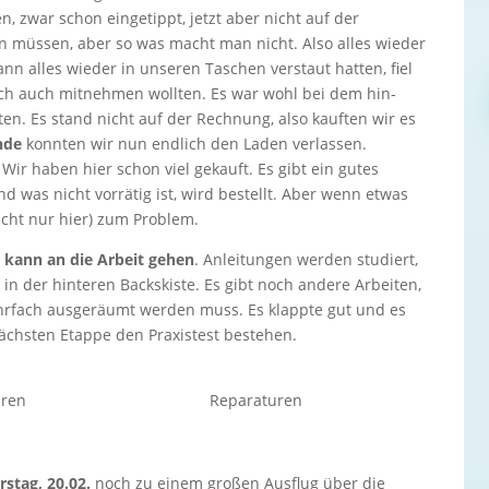
en, zwar schon eingetippt, jetzt aber nicht auf der
n müssen, aber so was macht man nicht. Also alles wieder
nn alles wieder in unseren Taschen verstaut hatten, fiel
tlich auch mitnehmen wollten. Es war wohl bei dem hin-
en. Es stand nicht auf der Rechnung, also kauften wir es
nde
konnten wir nun endlich den Laden verlassen.
 Wir haben hier schon viel gekauft. Es gibt ein gutes
 was nicht vorrätig ist, wird bestellt. Aber wenn etwas
nicht nur hier) zum Problem.
kann an die Arbeit gehen
. Anleitungen werden studiert,
n der hinteren Backskiste. Es gibt noch andere Arbeiten,
 mehrfach ausgeräumt werden muss. Es klappte gut und es
nächsten Etappe den Praxistest bestehen.
uren
Reparaturen
stag, 20.02.
noch zu einem großen Ausflug über die