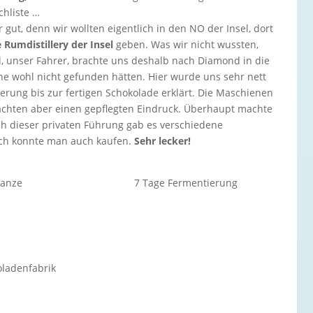
chliste …
gut, denn wir wollten eigentlich in den NO der Insel, dort
 Rumdistillery der Insel
geben. Was wir nicht wussten,
l, unser Fahrer, brachte uns deshalb nach Diamond in die
ine wohl nicht gefunden hätten. Hier wurde uns sehr nett
rung bis zur fertigen Schokolade erklärt. Die Maschienen
chten aber einen gepflegten Eindruck. Überhaupt machte
h dieser privaten Führung gab es verschiedene
ch konnte man auch kaufen.
Sehr lecker!
lanze
7 Tage Fermentierung
oladenfabrik