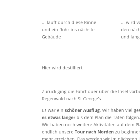
... läuft durch diese Rinne
... wird 
und ein Rohr ins nächste
den näch
Gebäude
und lang
Hier wird destilliert
Zurück ging die Fahrt quer über die Insel vor
Regenwald nach St.George’s.
Es war ein
schöner Ausflug
. Wir haben viel g
es etwas länger
bis dem Plan die Taten folgen
Wir haben noch weitere Aktivitäten auf dem Pl
endlich unsere
Tour nach Norden
zu beginnen.
mehr erreichen. Das werden wir im nächsten 