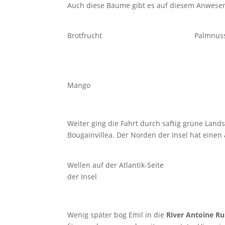
Auch diese Bäume gibt es auf diesem Anwese
Brotfrucht
Palmnus
Mango
Weiter ging die Fahrt durch saftig grüne Land
Bougainvillea. Der Norden der Insel hat eine
Wellen auf der Atlantik-Seite
der Insel
Wenig später bog Emil in die
River Antoine Ru