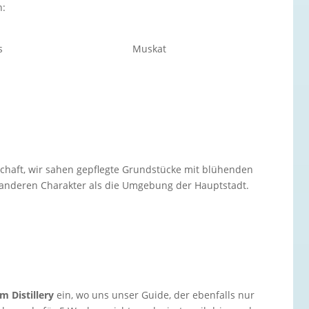
n:
s
Muskat
schaft, wir sahen gepflegte Grundstücke mit blühenden
n anderen Charakter als die Umgebung der Hauptstadt.
m Distillery
ein, wo uns unser Guide, der ebenfalls nur