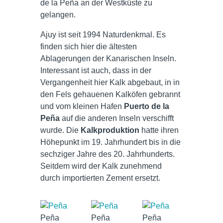
de la Peña an der Westküste zu
gelangen.
Ajuy ist seit 1994 Naturdenkmal. Es
finden sich hier die ältesten
Ablagerungen der Kanarischen Inseln.
Interessant ist auch, dass in der
Vergangenheit hier Kalk abgebaut, in in
den Fels gehauenen Kalköfen gebrannt
und vom kleinen Hafen
Puerto de la
Peña
auf die anderen Inseln verschifft
wurde. Die
Kalkproduktion
hatte ihren
Höhepunkt im 19. Jahrhundert bis in die
sechziger Jahre des 20. Jahrhunderts.
Seitdem wird der Kalk zunehmend
durch importierten Zement ersetzt.
Peña
Peña
Peña