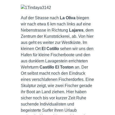
Auf der Strasse nach
La Oliva
biegen
wir nach etwa 6 km nach links auf eine
Nebenstrasse in Richtung
Lajares
, dem
Zentrum der Kunststickerei, ab. Von hier
aus geht es weiter zur Westküste. Im
kleinen Ort
El Cotillo
sehen wir uns den
Hafen für kleine Fischerboote und den
aus dunklem Lavagestein errichteten
Wehrturm
Castillo El Toston
an. Der
Ort selbst macht noch den Eindruck
eines verschlafenen Fischerdorfes. Eine
Skulptur zeigt, wie zwei Fischer gerade
ihr Boot an Land ziehen. Hier haben
sicher noch bis vor kurzer Zeit Ruhe
suchende Individualisten und
begeisterte Surfer ihren Urlaub