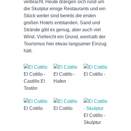
verbracht. Heute drängen sich rund um
die Skulptur einige Restaurants und ein
Stück weiter sind bereits die ersten
großen Hotels entstanden. Sand und
Strände gibt es genug, aber auch viel
Wind. Vielleicht ein Grund, weshalb der
Tourismus hier etwas langsamer Einzug
hält.
El Cotillo -
El Cotillo -
El Cotillo -
Castillo El
Hafen
Tostón
El Cotillo
El Cotillo
El Cotillo -
Skulptur