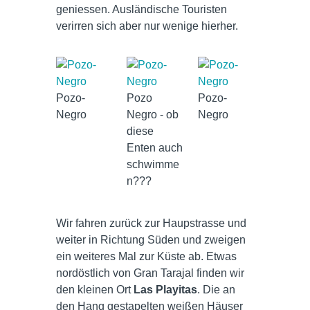
geniessen. Ausländische Touristen
verirren sich aber nur wenige hierher.
Pozo-
Pozo
Pozo-
Negro
Negro - ob
Negro
diese
Enten auch
schwimme
n???
Wir fahren zurück zur Haupstrasse und
weiter in Richtung Süden und zweigen
ein weiteres Mal zur Küste ab. Etwas
nordöstlich von Gran Tarajal finden wir
den kleinen Ort
Las Playitas
. Die an
den Hang gestapelten weißen Häuser