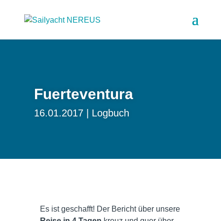
Fuerteventura
16.01.2017
Logbuch
Es ist geschafft! Der Bericht über unsere
Reise in 4 Tagen
kreuz und quer über