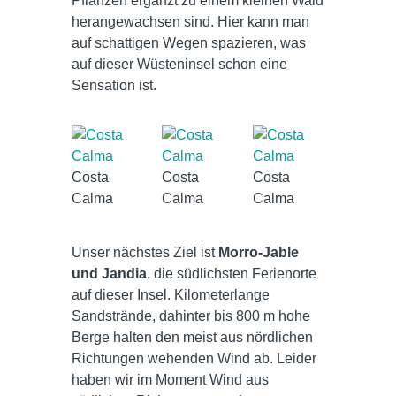
Pflanzen ergänzt zu einem kleinen Wald
herangewachsen sind. Hier kann man
auf schattigen Wegen spazieren, was
auf dieser Wüsteninsel schon eine
Sensation ist.
Costa
Costa
Costa
Calma
Calma
Calma
Unser nächstes Ziel ist
Morro-Jable
und Jandia
, die südlichsten Ferienorte
auf dieser Insel. Kilometerlange
Sandstrände, dahinter bis 800 m hohe
Berge halten den meist aus nördlichen
Richtungen wehenden Wind ab. Leider
haben wir im Moment Wind aus