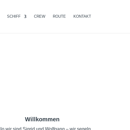
SCHIFF
CREW
ROUTE
KONTAKT
Willkommen
lo wir sind Sigrid und Wolfgang – wir segeln