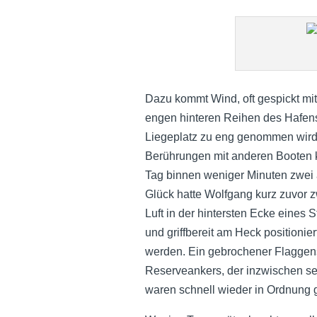
Dazu kommt Wind, oft gespickt mi
engen hinteren Reihen des Hafe
Liegeplatz zu eng genommen wird
Berührungen mit anderen Booten k
Tag binnen weniger Minuten zwe
Glück hatte Wolfgang kurz zuvor z
Luft in der hintersten Ecke eine
und griffbereit am Heck positionie
werden. Ein gebrochener Flaggen
Reserveankers, der inzwischen sei
waren schnell wieder in Ordnung 