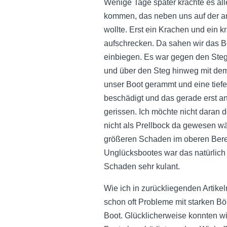
Wenige Tage später krachte es alle
kommen, das neben uns auf der a
wollte. Erst ein Krachen und ein k
aufschrecken. Da sahen wir das Bo
einbiegen. Es war gegen den Steg
und über den Steg hinweg mit dem 
unser Boot gerammt und eine tief
beschädigt und das gerade erst a
gerissen. Ich möchte nicht daran 
nicht als Prellbock da gewesen wä
größeren Schaden im oberen Bere
Unglücksbootes war das natürlic
Schaden sehr kulant.
Wie ich in zurückliegenden Artikel
schon oft Probleme mit starken B
Boot. Glücklicherweise konnten wi