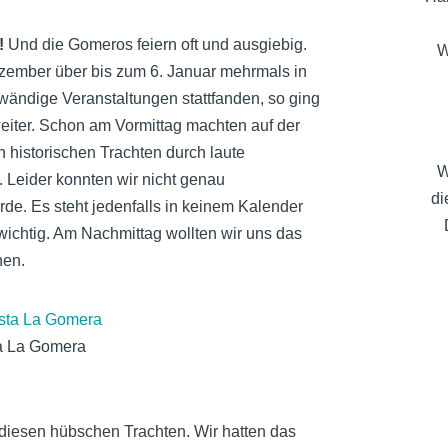
!
Und die Gomeros feiern oft und ausgiebig.
W
zember über bis zum 6. Januar mehrmals in
ändige Veranstaltungen stattfanden, so ging
eiter. Schon am Vormittag machten auf der
 historischen Trachten durch laute
W
 Leider konnten wir nicht genau
di
rde. Es steht jedenfalls in keinem Kalender
 wichtig. Am Nachmittag wollten wir uns das
hen.
a La Gomera
 diesen hübschen Trachten. Wir hatten das